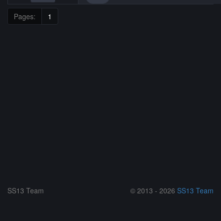
Pages:
1
SS13 Team
© 2013 - 2026
SS13 Team